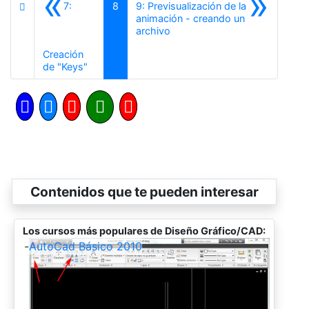
«
»
7:
8
9: Previsualización de la
animación - creando un
Siguiente
archivo
Creación
Anterior
de "Keys"
Contenidos que te pueden interesar
Los cursos más populares de Diseño Gráfico/CAD:
-
AutoCad Básico 2010