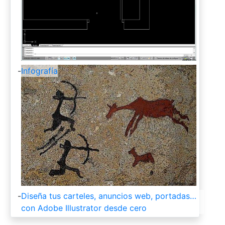
-
Infografía
-
Diseña tus carteles, anuncios web, portadas…
con Adobe Illustrator desde cero