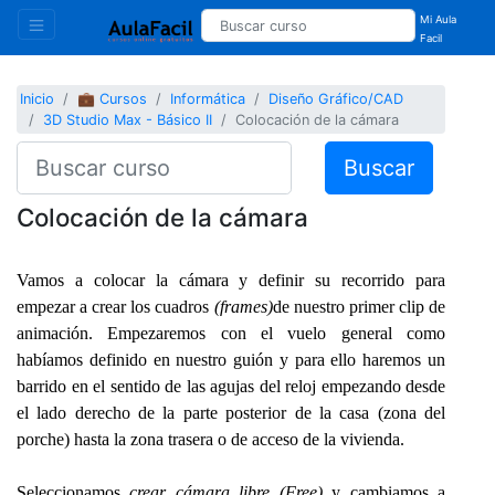
Mi Aula
Facil
Inicio
💼 Cursos
Informática
Diseño Gráfico/CAD
3D Studio Max - Básico II
Colocación de la cámara
Buscar
Colocación de la cámara
Vamos a colocar la cámara y definir su recorrido para
empezar a crear los cuadros
(frames)
de nuestro primer clip de
animación. Empezaremos con el vuelo general como
habíamos definido en nuestro guión y para ello haremos un
barrido en el sentido de las agujas del reloj empezando desde
el lado derecho de la parte posterior de la casa (zona del
porche) hasta la zona trasera o de acceso de la vivienda.
Seleccionamos
crear cámara libre
(Free)
y cambiamos a