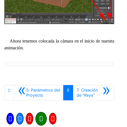
Ahora tenemos colocada la cámara en el inicio de nuestra
animación.
«
»
5: Parámetros del
6
7: Creación
Anterior
Siguiente
Proyecto
de "Keys"