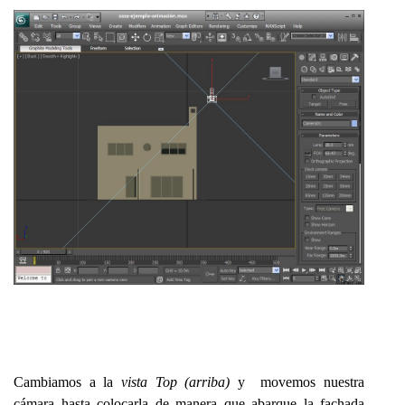
Cambiamos a la
vista Top (arriba)
y movemos nuestra
cámara hasta colocarla de manera que abarque la fachada