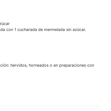
zúcar
ada con 1 cucharada de mermelada sin azúcar.
ción: hervidos, horneados o en preparaciones con