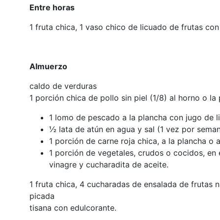
Entre horas
1 fruta chica, 1 vaso chico de licuado de frutas co
Almuerzo
caldo de verduras
1 porción chica de pollo sin piel (1/8) al horno o 
1 lomo de pescado a la plancha con jugo de 
½ lata de atún en agua y sal (1 vez por sema
1 porción de carne roja chica, a la plancha o
1 porción de vegetales, crudos o cocidos, en 
vinagre y cucharadita de aceite.
1 fruta chica, 4 cucharadas de ensalada de frutas n
picada
tisana con edulcorante.