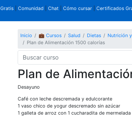
 Gratis
|
Comunidad
|
Chat
|
Cómo cursar
|
Certificados Gra
Inicio
💼 Cursos
Salud
Dietas
Nutrición 
Plan de Alimentación 1500 calorías
Plan de Alimentació
Desayuno
Café con leche descremada y edulcorante
1 vaso chico de yogur descremado sin azúcar
1 galleta de arroz con 1 cucharadita de mermelada 