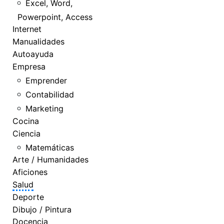
Excel, Word,
Powerpoint, Access
Internet
Manualidades
Autoayuda
Empresa
Emprender
Contabilidad
Marketing
Cocina
Ciencia
Matemáticas
Arte / Humanidades
Aficiones
Salud
Deporte
Dibujo / Pintura
Docencia