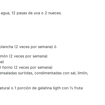
n agua, 12 pasas de uva o 2 nueces.
la plancha (2 veces por semana) ó
limón (2 veces por semana)
na)
 al horno (2 veces por semana)
ensaladas surtidas, condimentadas con sal, limón,
atural o 1 porción de gelatina ligth con ½ fruta