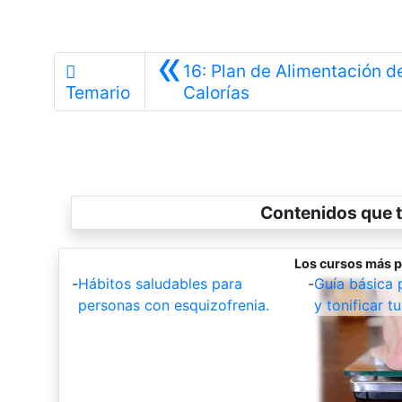
«
16: Plan de Alimentación 
Anterior
Temario
Calorías
Contenidos que t
Los cursos más p
-
Hábitos saludables para
-
Guía básica 
personas con esquizofrenia.
y tonificar t