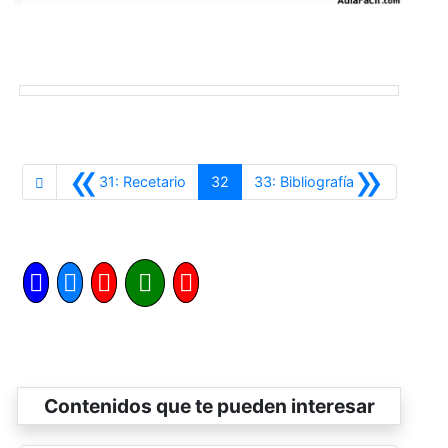
«
»
Anterior
Siguiente
31: Recetario
32
33: Bibliografía
Contenidos que te pueden interesar