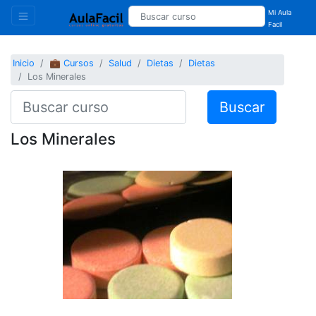
Mi Aula
Facil
Inicio
💼 Cursos
Salud
Dietas
Dietas
Los Minerales
Buscar
Los Minerales