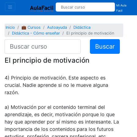
Mi Aula
Facil
Inicio
💼 Cursos
Autoayuda
Didáctica
Didáctica - Cómo enseñar
El principio de motivación
Buscar
El principio de motivación
4) Principio de motivación. Este aspecto es
crucial. Nadie aprende si no le mueve alguna
razón.
a) Motivación por el contenido terminal del
aprendizaje, es decir, motivación porque lo que
hay que aprender por sí mismo es interesante. La
importancia de los contenidos para los futuros
estudios, profesión, carrera profesional, etc.