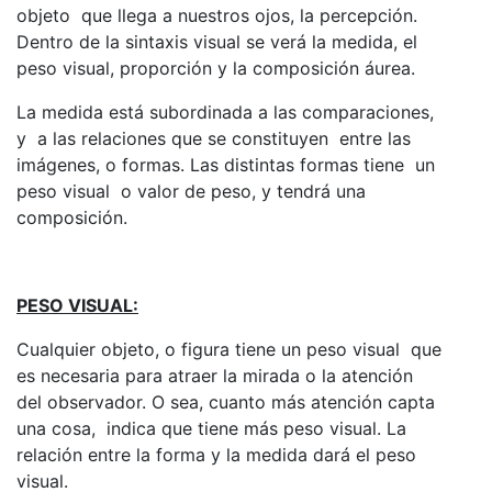
objeto que llega a nuestros ojos, la percepción.
Dentro de la sintaxis visual se verá la medida, el
peso visual, proporción y la composición áurea.
La medida está subordinada a las comparaciones,
y a las relaciones que se constituyen entre las
imágenes, o formas. Las distintas formas tiene un
peso visual o valor de peso, y tendrá una
composición.
PESO VISUAL:
Cualquier objeto, o figura tiene un peso visual que
es necesaria para atraer la mirada o la atención
del observador. O sea, cuanto más atención capta
una cosa, indica que tiene más peso visual. La
relación entre la forma y la medida dará el peso
visual.