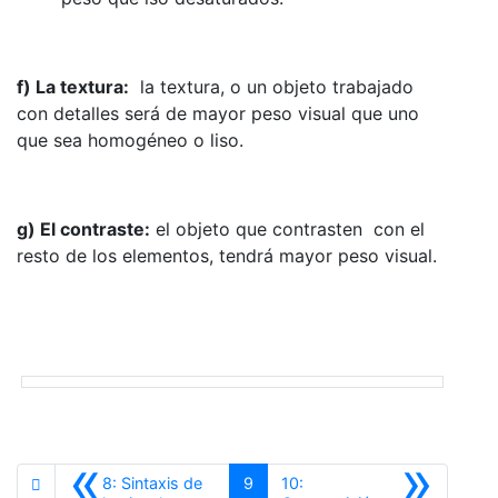
f) La textura:
la textura, o un objeto trabajado
con detalles será de mayor peso visual que uno
que sea homogéneo o liso.
g) El contraste:
el objeto que contrasten con el
resto de los elementos, tendrá mayor peso visual.
«
»
8: Sintaxis de
9
10: