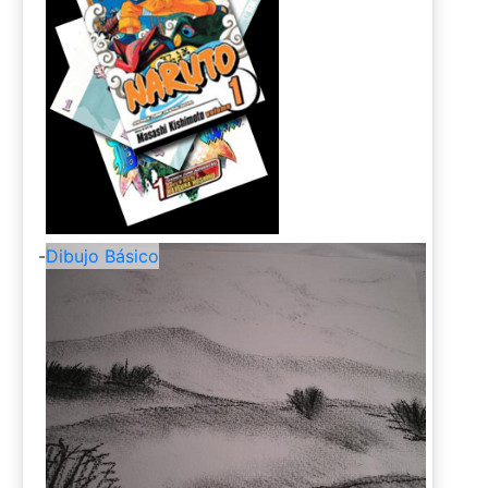
-
Dibujo Básico