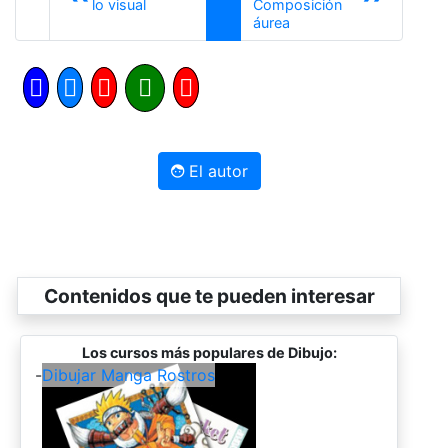
Anterior
lo visual
Composición
Siguiente
áurea
El autor
Contenidos que te pueden interesar
Los cursos más populares de Dibujo:
-
Dibujar Manga Rostros