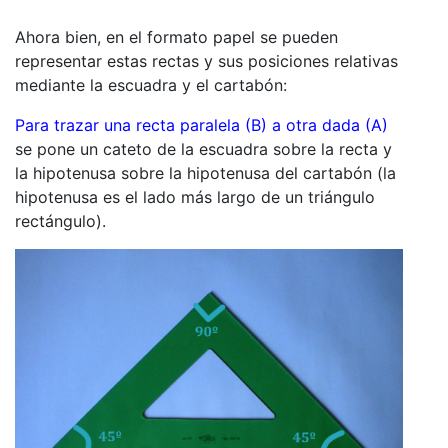
Ahora bien, en el formato papel se pueden
representar estas rectas y sus posiciones relativas
mediante la escuadra y el cartabón:
Para trazar una recta paralela (B) a otra dada (A)
se pone un cateto de la escuadra sobre la recta y
la hipotenusa sobre la hipotenusa del cartabón (la
hipotenusa es el lado más largo de un triángulo
rectángulo).