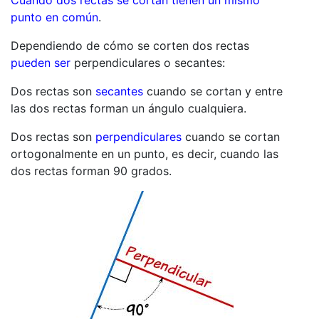
Cuando dos rectas se cortan tienen un mismo
punto en común
.
Dependiendo de cómo se corten dos rectas
pueden ser
perpendiculares o secantes:
Dos rectas son
secantes
cuando se cortan y entre
las dos rectas forman un ángulo cualquiera.
Dos rectas son
perpendiculares
cuando se cortan
ortogonalmente en un punto, es decir, cuando las
dos rectas forman 90 grados.