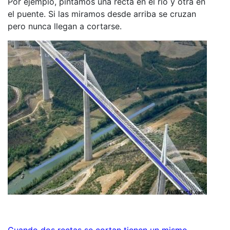
Por ejemplo, pintamos una recta en el río y otra en
el puente. Si las miramos desde arriba se cruzan
pero nunca llegan a cortarse.