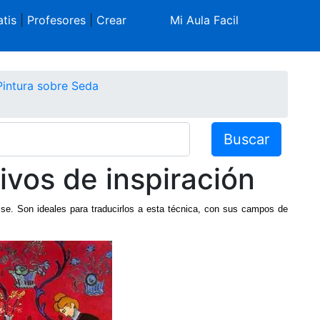
tis
|
Profesores
|
Crear
Mi Aula Facil
Pintura sobre Seda
Buscar
ivos de inspiración
isse. Son ideales para traducirlos a esta técnica, con sus campos de