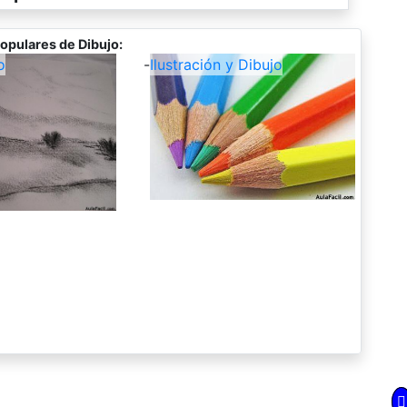
opulares de Dibujo:
o
-
Ilustración y Dibujo