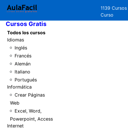
1139 Cursos
Inicio
Curso
Cursos Gratis
Todos los cursos
Idiomas
Inglés
Francés
Alemán
Italiano
Portugués
Informática
Crear Páginas
Web
Excel, Word,
Powerpoint, Access
Internet