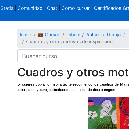
 Gratis
|
Comunidad
|
Chat
|
Cómo cursar
|
Certificados Gra
Inicio
💼 Cursos
Dibujo / Pintura
Dibujo
Cuadros y otros motivos de inspiración
Cuadros y otros mot
Si quieres copiar o inspirarte, te recomiendo los cuadros de Mat
color plano y puro, delimitados con líneas de dibujo negras.