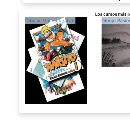
Los cursos más p
-
Dibujar Manga Rostros
-
Dibujo Básic