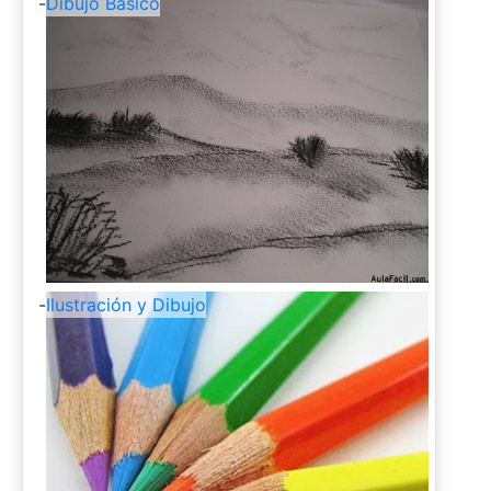
-
Dibujo Básico
-
Ilustración y Dibujo