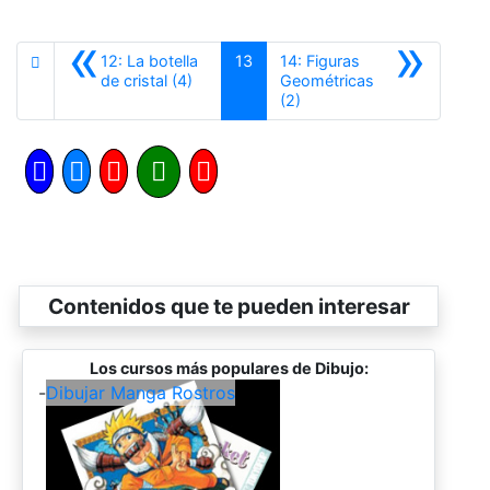
«
»
12: La botella
13
14: Figuras
Anterior
de cristal (4)
Geométricas
Siguiente
(2)
Contenidos que te pueden interesar
Los cursos más populares de Dibujo:
-
Dibujar Manga Rostros