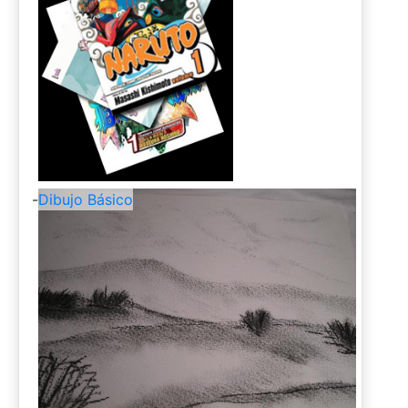
-
Dibujo Básico