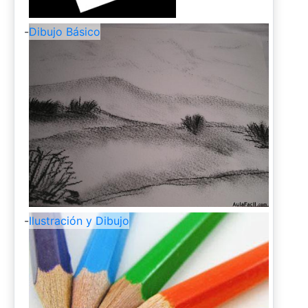
-
Dibujo Básico
-
Ilustración y Dibujo