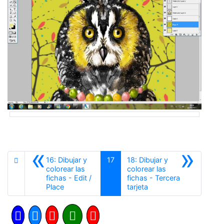
«
»
16: Dibujar y
17
18: Dibujar y
colorear las
colorear las
fichas - Edit /
fichas - Tercera
Anterior
Siguiente
Place
tarjeta