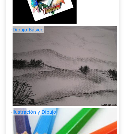
-
Dibujo Básico
-
Ilustración y Dibujo