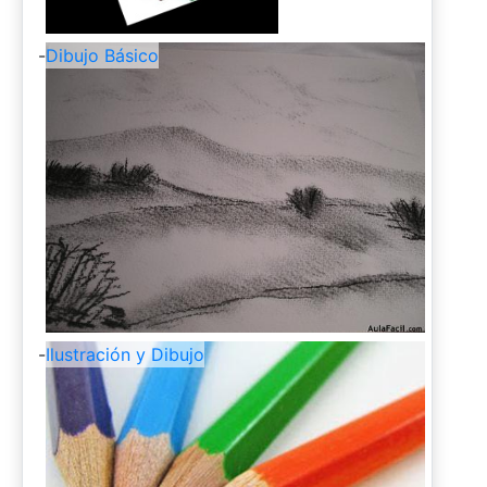
-
Dibujo Básico
-
Ilustración y Dibujo