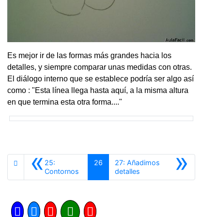
Es mejor ir de las formas más grandes hacia los
detalles, y siempre comparar unas medidas con otras.
El diálogo interno que se establece podría ser algo así
como : "Esta línea llega hasta aquí, a la misma altura
en que termina esta otra forma...."
«
»
25:
26
27: Añadimos
Anterior
Siguiente
Contornos
detalles