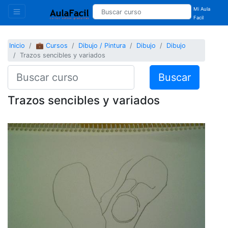
Mi Aula
Facil
Inicio
💼 Cursos
Dibujo / Pintura
Dibujo
Dibujo
Trazos sencibles y variados
Buscar
Trazos sencibles y variados