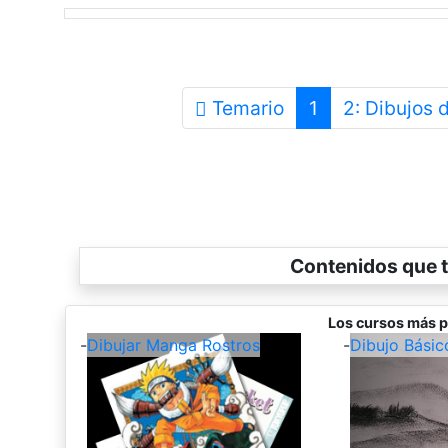
Temario
1
2: Dibujos 
Contenidos que t
Los cursos más p
-
Dibujar Manga Rostros
-
Dibujo Básic