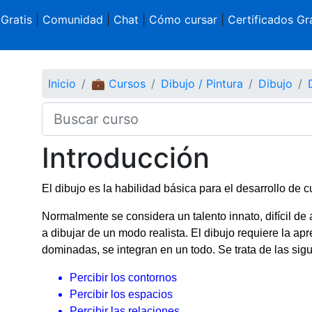
 Gratis
|
Comunidad
|
Chat
|
Cómo cursar
|
Certificados Gra
Inicio
💼 Cursos
Dibujo / Pintura
Dibujo
Introducción
El dibujo es la habilidad básica para el desarrollo de cu
Normalmente se considera un talento innato, difícil de 
a dibujar de un modo realista. El dibujo requiere la a
dominadas, se integran en un todo. Se trata de las sigu
Percibir los contornos
Percibir los espacios
Percibir las relaciones