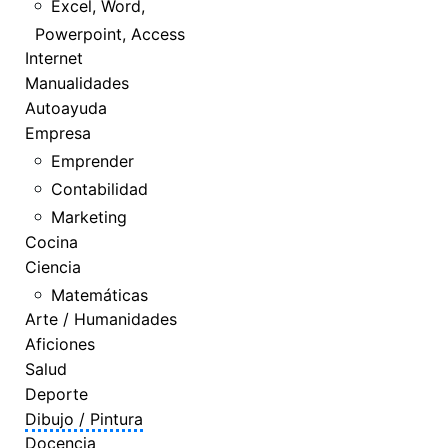
Excel, Word,
Powerpoint, Access
Internet
Manualidades
Autoayuda
Empresa
Emprender
Contabilidad
Marketing
Cocina
Ciencia
Matemáticas
Arte / Humanidades
Aficiones
Salud
Deporte
Dibujo / Pintura
Docencia