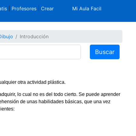
tis
|
Profesores
|
Crear
Mi Aula Facil
Dibujo
Introducción
Buscar
alquier otra actividad plástica.
adquirir, lo cual no es del todo cierto. Se puede aprender
prehensión de unas habilidades básicas, que una vez
ientes: