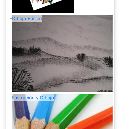
-
Dibujo Básico
-
Ilustración y Dibujo