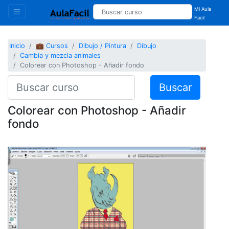
Mi Aula
Facil
Inicio
💼 Cursos
Dibujo / Pintura
Dibujo
Cambia y mezcla animales
Colorear con Photoshop - Añadir fondo
Buscar
Colorear con Photoshop - Añadir
fondo