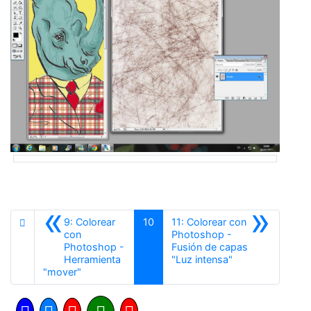
«
»
9: Colorear
10
11: Colorear con
con
Photoshop -
Photoshop -
Fusión de capas
Siguiente
Herramienta
"Luz intensa"
Anterior
"mover"