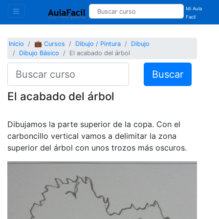
Mi Aula
Facil
Inicio
💼 Cursos
Dibujo / Pintura
Dibujo
Dibujo Básico
El acabado del árbol
Buscar
El acabado del árbol
Dibujamos la parte superior de la copa. Con el
carboncillo vertical vamos a delimitar la zona
superior del árbol con unos trozos más oscuros.