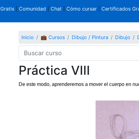
 Gratis
|
Comunidad
|
Chat
|
Cómo cursar
|
Certificados Gra
Inicio
💼 Cursos
Dibujo / Pintura
Dibujo
Práctica VIII
De este modo, aprenderemos a mover el cuerpo en nue