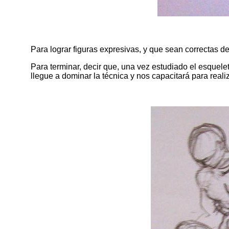
Para lograr figuras expresivas, y que sean correctas d
Para terminar, decir que, una vez estudiado el esquelet
llegue a dominar la técnica y nos capacitará para real