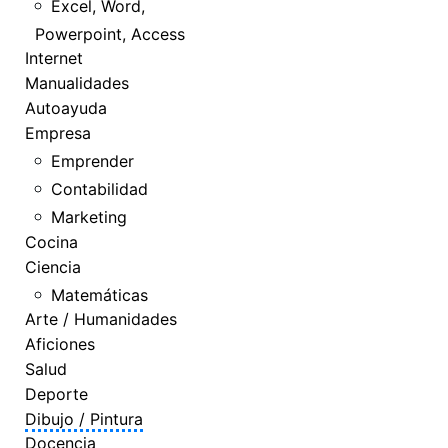
Excel, Word,
Powerpoint, Access
Internet
Manualidades
Autoayuda
Empresa
Emprender
Contabilidad
Marketing
Cocina
Ciencia
Matemáticas
Arte / Humanidades
Aficiones
Salud
Deporte
Dibujo / Pintura
Docencia