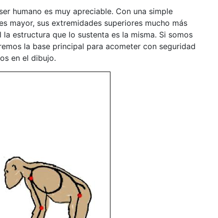
l ser humano es muy apreciable. Con una simple
 es mayor, sus extremidades superiores mucho más
l la estructura que lo sustenta es la misma. Si somos
remos la base principal para acometer con seguridad
s en el dibujo.