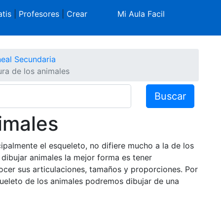
tis
|
Profesores
|
Crear
Mi Aula Facil
neal Secundaria
ura de los animales
Buscar
nimales
palmente el esqueleto, no difiere mucho a la de los
dibujar animales la mejor forma es tener
ocer sus articulaciones, tamaños y proporciones. Por
ueleto de los animales podremos dibujar de una