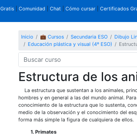
 Gratis
|
Comunidad
|
Chat
|
Cómo cursar
|
Certificados Gra
Inicio
💼 Cursos
Secundaria ESO
Dibujo Li
Educación plástica y visual (4º ESO)
Estruct
Estructura de los a
La estructura que sustentan a los animales, princi
hombres y en general a las del mundo animal. Para 
conocimiento de la estructura que lo sustenta, con
medio de la observación y el conocimiento del esq
forma más simple la figura de cualquiera de ellos.
1. Primates