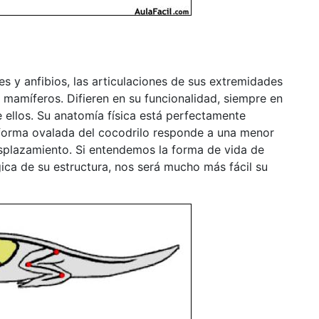
es y anfibios, las articulaciones de sus extremidades
mamíferos. Difieren en su funcionalidad, siempre en
e ellos. Su anatomía física está perfectamente
forma ovalada del cocodrilo responde a una menor
splazamiento. Si entendemos la forma de vida de
ica de su estructura, nos será mucho más fácil su