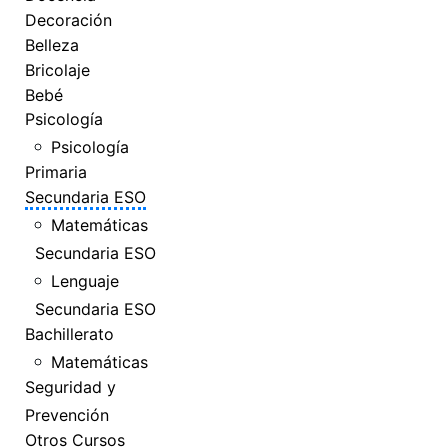
Decoración
Belleza
Bricolaje
Bebé
Psicología
Psicología
Primaria
Secundaria ESO
Matemáticas
Secundaria ESO
Lenguaje
Secundaria ESO
Bachillerato
Matemáticas
Seguridad y
Prevención
Otros Cursos