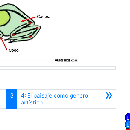
»
3
4: El paisaje como género
Siguiente
artístico