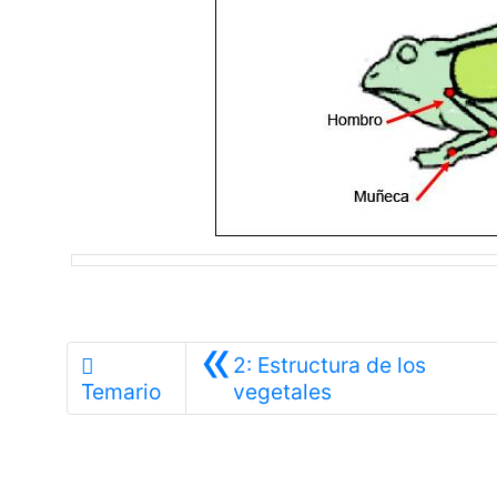
«
2: Estructura de los
Anterior
Temario
vegetales