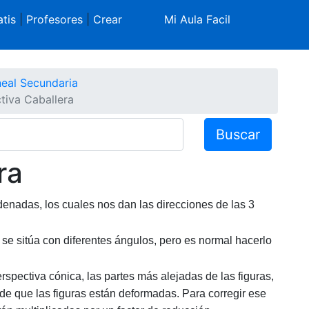
tis
|
Profesores
|
Crear
Mi Aula Facil
neal Secundaria
tiva Caballera
Buscar
ra
enadas, los cuales nos dan las direcciones de las 3
se sitúa con diferentes ángulos, pero es normal hacerlo
spectiva cónica, las partes más alejadas de las figuras,
e que las figuras están deformadas. Para corregir ese