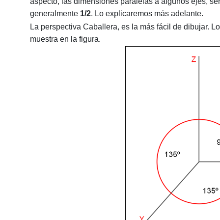
aspecto, las dimensiones paralelas a algunos ejes, ser
generalmente
1/2
. Lo explicaremos más adelante.
La perspectiva Caballera, es la más fácil de dibujar. L
muestra en la figura.