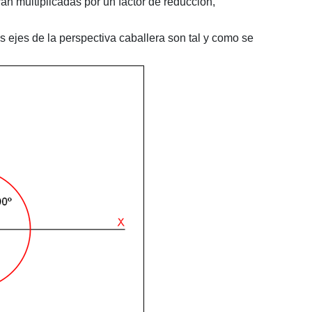
án multiplicadas por un factor de reducción,
os ejes de la perspectiva caballera son tal y como se