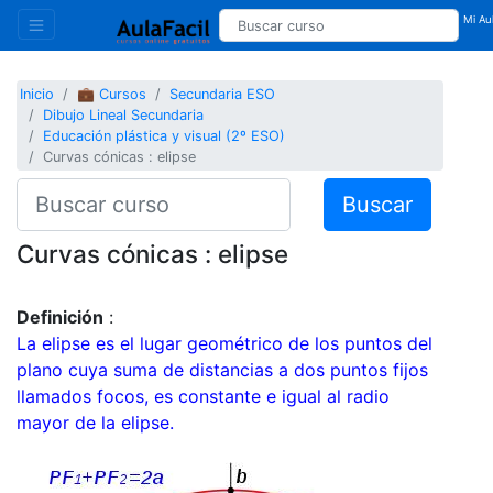
Mi Aul
Inicio
💼 Cursos
Secundaria ESO
Dibujo Lineal Secundaria
Educación plástica y visual (2º ESO)
Curvas cónicas : elipse
Buscar
Curvas cónicas : elipse
Definición
:
La elipse es el lugar geométrico de los puntos del
plano cuya suma de distancias a dos puntos fijos
llamados focos, es constante e igual al radio
mayor de la elipse.