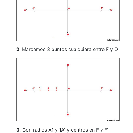
2
. Marcamos 3 puntos cualquiera entre F y O
3
. Con radios A1 y 1A' y centros en F y F'