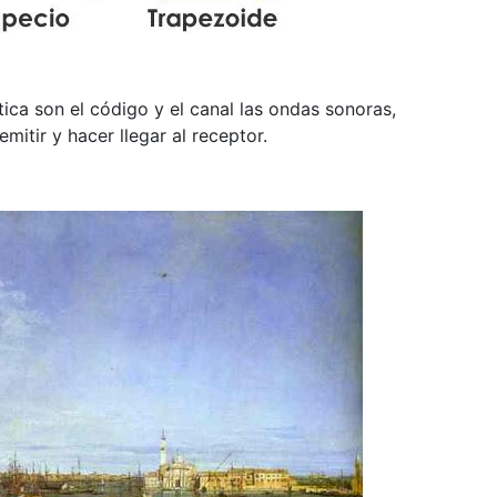
a son el código y el canal las ondas sonoras,
itir y hacer llegar al receptor.