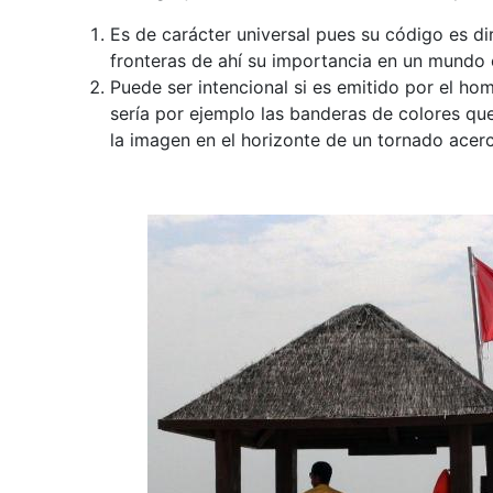
Es de carácter universal pues su código es dir
fronteras de ahí su importancia en un mundo
Puede ser intencional si es emitido por el hom
sería por ejemplo las banderas de colores que 
la imagen en el horizonte de un tornado acer