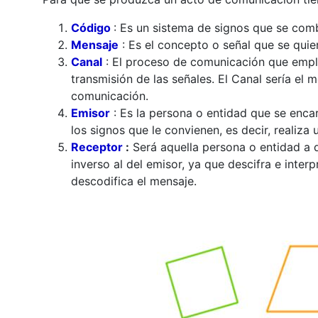
Código
: Es un sistema de signos que se comb
Mensaje
: Es el concepto o señal que se quier
Canal
: El proceso de comunicación que emple
transmisión de las señales. El Canal sería el m
comunicación.
Emisor
: Es la persona o entidad que se encar
los signos que le convienen, es decir, realiza
Receptor
:
Será aquella persona o entidad a q
inverso al del emisor, ya que descifra e interp
descodifica el mensaje.