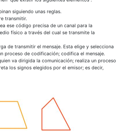
inan siguiendo unas reglas.
e transmitir.
a ese código precisa de un canal para la
edio físico a través del cual se transmite la
ga de transmitir el mensaje. Esta elige y selecciona
 un proceso de codificación; codifica el mensaje.
uien va dirigida la comunicación; realiza un proceso
reta los signos elegidos por el emisor; es decir,