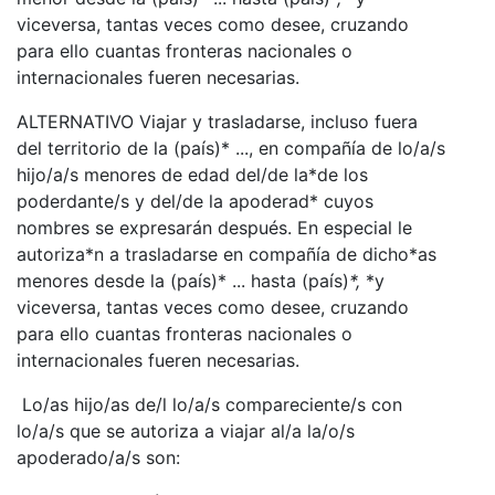
viceversa, tantas veces como desee, cruzando
para ello cuantas fronteras nacionales o
internacionales fueren necesarias.
ALTERNATIVO Viajar y trasladarse, incluso fuera
del territorio de la (país)* ..., en compañía de lo/a/s
hijo/a/s menores de edad del/de la*de los
poderdante/s y del/de la apoderad* cuyos
nombres se expresarán después. En especial le
autoriza*n a trasladarse en compañía de dicho*as
menores desde la (país)* ... hasta (país)
*,
*y
viceversa, tantas veces como desee, cruzando
para ello cuantas fronteras nacionales o
internacionales fueren necesarias.
Lo/as hijo/as de/l lo/a/s compareciente/s con
lo/a/s que se autoriza a viajar al/a la/o/s
apoderado/a/s son: