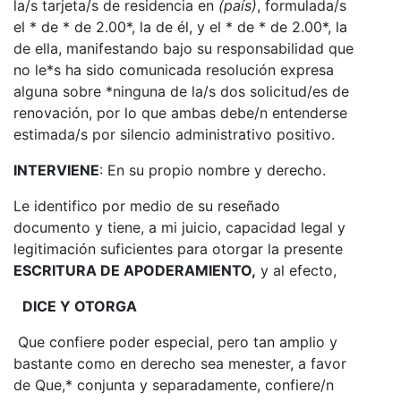
la/s tarjeta/s de residencia en
(país)
, formulada/s
el * de * de 2.00*, la de él, y el * de * de 2.00*, la
de ella, manifestando bajo su responsabilidad que
no le*s ha sido comunicada resolución expresa
alguna sobre *ninguna de la/s dos solicitud/es de
renovación, por lo que ambas debe/n entenderse
estimada/s por silencio administrativo positivo.
INTERVIENE
: En su propio nombre y derecho.
Le identifico por medio de su reseñado
documento y tiene, a mi juicio, capacidad legal y
legitimación suficientes para otorgar la presente
ESCRITURA DE APODERAMIENTO,
y al efecto,
DICE Y OTORGA
Que confiere poder especial, pero tan amplio y
bastante como en derecho sea menester, a favor
de Que,* conjunta y separadamente, confiere/n