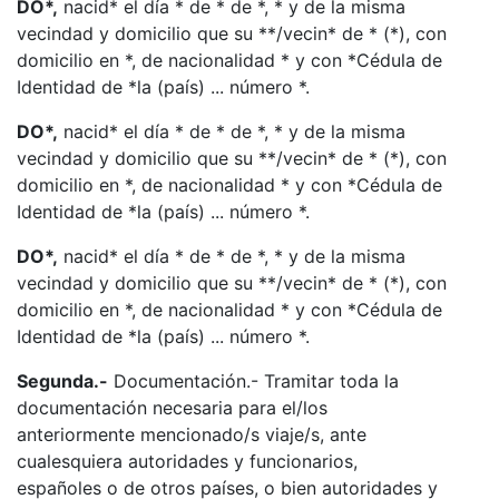
DO*,
nacid* el día * de * de *, * y de la misma
vecindad y domicilio que su **/vecin* de * (*), con
domicilio en *, de nacionalidad * y con *Cédula de
Identidad de *la (país) ... número *.
DO*,
nacid* el día * de * de *, * y de la misma
vecindad y domicilio que su **/vecin* de * (*), con
domicilio en *, de nacionalidad * y con *Cédula de
Identidad de *la (país) ... número *.
DO*,
nacid* el día * de * de *, * y de la misma
vecindad y domicilio que su **/vecin* de * (*), con
domicilio en *, de nacionalidad * y con *Cédula de
Identidad de *la (país) ... número *.
Segunda.-
Documentación.- Tramitar toda la
documentación necesaria para el/los
anteriormente mencionado/s viaje/s, ante
cualesquiera autoridades y funcionarios,
españoles o de otros países, o bien autoridades y