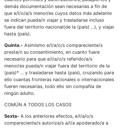
demás documentación sean necesarias a fin de
que e/l/o/a/s menor/es cuyos datos más adelante
se indican pueda/n viajar y trasladarse incluso
fuera del territorio nacional(de la (país) ...), y viajar
hasta (país).
Quinta.-
Asimismo e/l/a/o/s compareciente/s
presta/n su consentimiento, en cuanto fuere
necesario para que e/l/a/o/s referido/a/s
menor/es pueda/n viajar fuera del territorio de la
(país)* ... y trasladarse hasta (país), cruzando para
ello cuantas fronteras nacionales o internacionales
fueren necesarias, todo ello sin compañía de
ningún adulto.
COMÚN A TODOS LOS CASOS
Sexta-
A los anteriores efectos, e/l/a/o/s
compareciente/s autoriza/s a/l/a apoderado/a a