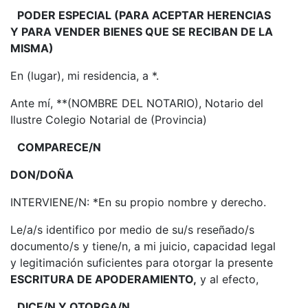
PODER ESPECIAL (PARA ACEPTAR HERENCIAS
Y PARA VENDER BIENES QUE SE RECIBAN DE LA
MISMA)
En (lugar), mi residencia, a *.
Ante mí, **(NOMBRE DEL NOTARIO), Notario del
Ilustre Colegio Notarial de (Provincia)
COMPARECE/N
DON/DOÑA
INTERVIENE/N: *En su propio nombre y derecho.
Le/a/s identifico por medio de su/s reseñado/s
documento/s y tiene/n, a mi juicio, capacidad legal
y legitimación suficientes para otorgar la presente
ESCRITURA DE APODERAMIENTO,
y al efecto,
DICE/N Y OTORGA/N