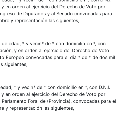
 y en orden al ejercicio del Derecho de Voto por
Congreso de Diputados y al Senado convocadas para
 nombre y representación las siguientes,
de edad, * y vecin* de * con domicilio en *, con
ación, y en orden al ejercicio del Derecho de Voto
to Europeo convocadas para el día * de * de dos mil
as siguientes,
dad, * y vecin* de * con domicilio en *, con D.N.I.
 y en orden al ejercicio del Derecho de Voto por
 Parlamento Foral de (Provincia), convocadas para el
mbre y representación las siguientes,