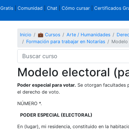
 Gratis
|
Comunidad
|
Chat
|
Cómo cursar
|
Certificados Gra
Inicio
💼 Cursos
Arte / Humanidades
Derec
Formación para trabajar en Notarías
Modelo 
Modelo electoral (pa
Poder especial para votar.
Se otorgan facultades p
el derecho de voto.
NÚMERO *.
PODER ESPECIAL (ELECTORAL)
En (lugar), mi residencia, constituido en la habita