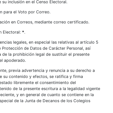
de su inclusión en el Censo Electoral.
n para el Voto por Correo.
ción en Correos, mediante correo certificado.
n Electoral:
*
.
cias legales, en especial las relativas al artículo 5
e Protección de Datos de Carácter Personal, así
 de la prohibición legal de sustituir el presente
del apoderado.
ente, previa advertencia y renuncia a su derecho a
e su contenido y efectos, se ratifica y firma
estado libremente el consentimiento del
nido de la presente escritura a la legalidad vigente
ciente, y en general de cuanto se contiene en la
special de la Junta de Decanos de los Colegios