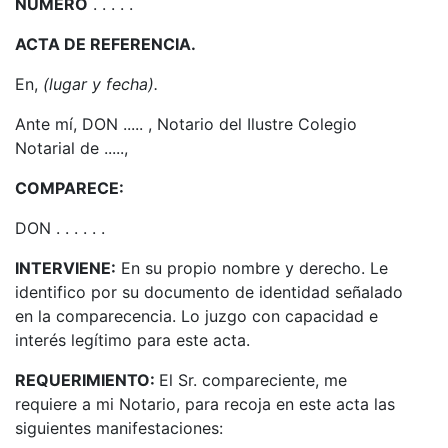
NÚMERO
. . . . .
ACTA DE REFERENCIA.
En,
(lugar y fecha).
Ante mí, DON ..... , Notario del Ilustre Colegio
Notarial de .....,
COMPARECE:
DON . . . . . .
INTERVIENE:
En su propio nombre y derecho. Le
identifico por su documento de identidad señalado
en la comparecencia. Lo juzgo con capacidad e
interés legítimo para este acta.
REQUERIMIENTO:
El Sr. compareciente, me
requiere a mi Notario, para recoja en este acta las
siguientes manifestaciones: