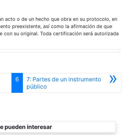
 un acto o de un hecho que obra en su protocolo, en
to preexistente, así como la afirmación de que
 con su original. Toda certificación será autorizada
»
6
7: Partes de un instrumento
Siguiente
público
e pueden interesar