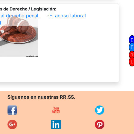
s de Derecho / Legislación:
 al derecho penal.
-
El acoso laboral
l
Síguenos en nuestras RR.SS.