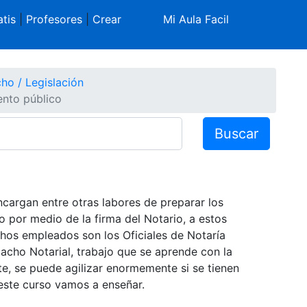
tis
|
Profesores
|
Crear
Mi Aula Facil
ho / Legislación
ento público
Buscar
cargan entre otras labores de preparar los
 por medio de la firma del Notario, a estos
chos empleados son los Oficiales de Notaría
cho Notarial, trabajo que se aprende con la
e, se puede agilizar enormemente si se tienen
este curso vamos a enseñar.