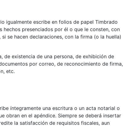
ario igualmente escribe en folios de papel Timbrado
ios hechos presenciados por él o que le consten, con
 si se hacen declaraciones, con la firma (o la huella)
, de existencia de una persona, de exhibición de
e documentos por correo, de reconocimiento de firma,
n, etc.
cribe íntegramente una escritura o un acta notarial o
e obran en el apéndice. Siempre se deberá insertar
dite la satisfacción de requisitos fiscales, aun