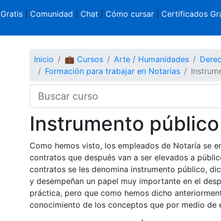
 Gratis
|
Comunidad
|
Chat
|
Cómo cursar
|
Certificados Gra
Inicio
💼 Cursos
Arte / Humanidades
Derec
Formación para trabajar en Notarías
Instrum
Instrumento público
Como hemos visto, los empleados de Notaría se en
contratos que después van a ser elevados a público
contratos se les denomina instrumento público, di
y desempeñan un papel muy importante en el despa
práctica, pero que como hemos dicho anteriorment
conocimiento de los conceptos que por medio de 