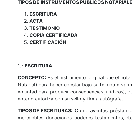
TIPOS
DE INSTRUMENTOS PÚBLICOS NOTARIALE
ESCRITURA
ACTA
TESTIMONIO
COPIA CERTIFICADA
CERTIFICACIÓN
1.- ESCRITURA
CONCEPTO:
Es el instrumento original que el nota
Notarial) para hacer constar bajo su fe, uno o vari
voluntad para producir consecuencias jurídicas), q
notario autoriza con su sello y firma autógrafa.
TIPOS DE ESCRITURAS:
Compraventas, préstamos 
mercantiles, donaciones, poderes, testamentos, etc