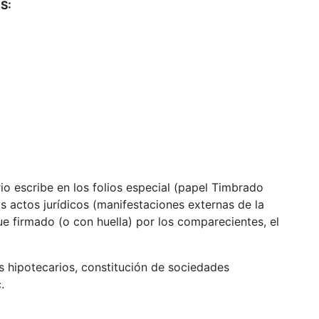
S:
rio escribe en los folios especial (papel Timbrado
os actos jurídicos (manifestaciones externas de la
ue firmado (o con huella) por los comparecientes, el
hipotecarios, constitución de sociedades
.