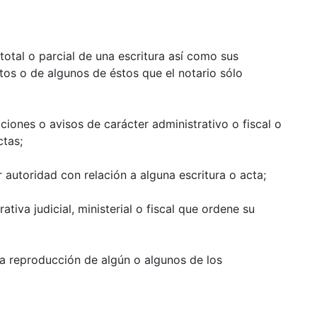
total o parcial de una escritura así como sus
os o de algunos de éstos que el notario sólo
ones o avisos de carácter administrativo o fiscal o
ctas;
autoridad con relación a alguna escritura o acta;
ativa judicial, ministerial o fiscal que ordene su
 la reproducción de algún o algunos de los