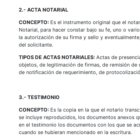
2.- ACTA NOTARIAL
CONCEPTO:
Es el instrumento original que el not
Notarial, para hacer constar bajo su fe, uno o var
la autorización de su firma y sello y eventualmente,
del solicitante.
TIPOS DE ACTAS NOTARIALES:
Actas de presencia
objetos, de legitimación de firmas, de remisión d
de notificación de requerimiento, de protocolizació
3.- TESTIMONIO
CONCEPTO:
Es la copia en la que el notario trans
se incluye reproducidos, los documentos anexos qu
en el testimonio los documentos con los que se acre
cuando se hubieran mencionado en la escritura.