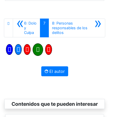
«
»
6: Dolo
7
8: Personas
y
responsables de los
Anterior
Siguiente
Culpa
delitos
El autor
Contenidos que te pueden interesar