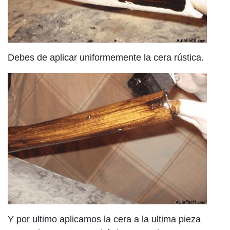
Debes de aplicar uniformemente la cera rústica.
Y por ultimo aplicamos la cera a la ultima pieza