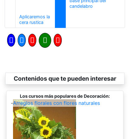
base principal del
Siguiente
candelabro
Aplicaremos la
Anterior
cera rustica
Contenidos que te pueden interesar
Los cursos más populares de Decoración:
-
Arreglos florales con flores naturales