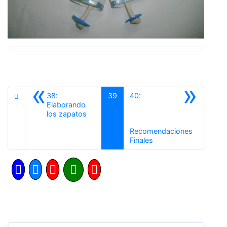
«
»
38:
39
40:
Elaborando
Anterior
los zapatos
Recomendaciones
Siguiente
Finales