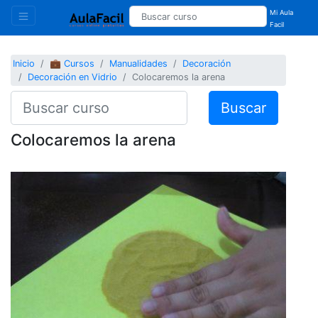
Mi Aula
Facil
Inicio
💼 Cursos
Manualidades
Decoración
Decoración en Vidrio
Colocaremos la arena
Buscar
Colocaremos la arena