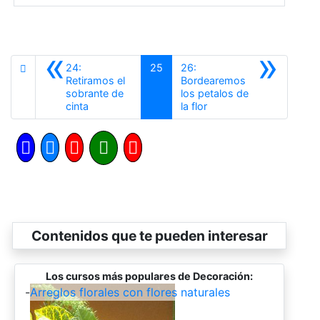
«
»
24:
25
26:
Retiramos el
Bordearemos
sobrante de
los petalos de
Anterior
Siguiente
cinta
la flor
Contenidos que te pueden interesar
Los cursos más populares de Decoración:
-
Arreglos florales con flores naturales