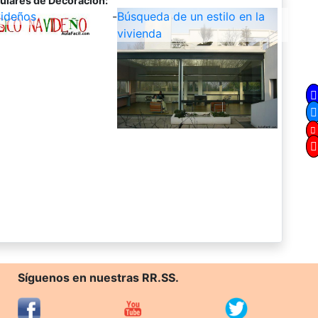
ulares de Decoración:
ideños
-
Búsqueda de un estilo en la
vivienda
Síguenos en nuestras RR.SS.