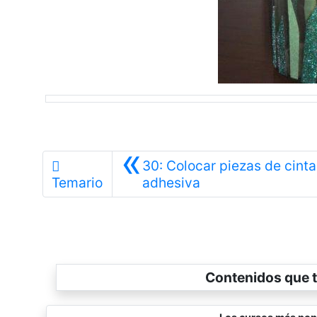
«
30: Colocar piezas de cinta
Anterior
Temario
adhesiva
Contenidos que t