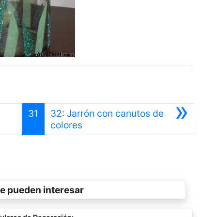
»
31
32: Jarrón con canutos de
Siguiente
colores
e pueden interesar