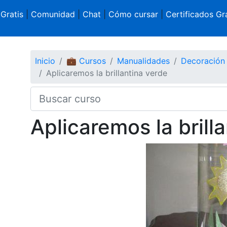
 Gratis
|
Comunidad
|
Chat
|
Cómo cursar
|
Certificados Gra
Inicio
💼 Cursos
Manualidades
Decoración
Aplicaremos la brillantina verde
Aplicaremos la brill