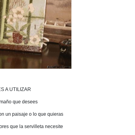
S A UTILIZAR
tamaño que desees
con un paisaje o lo que quieras
lores que la servilleta necesite