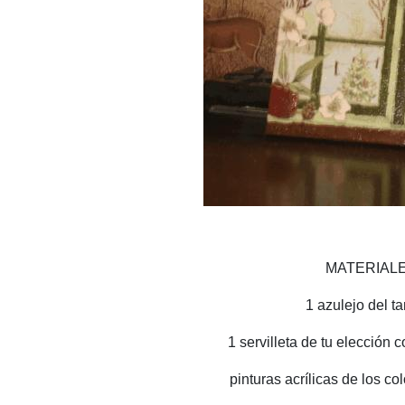
MATERIALE
1 azulejo del 
1 servilleta de tu elección 
pinturas acrílicas de los co