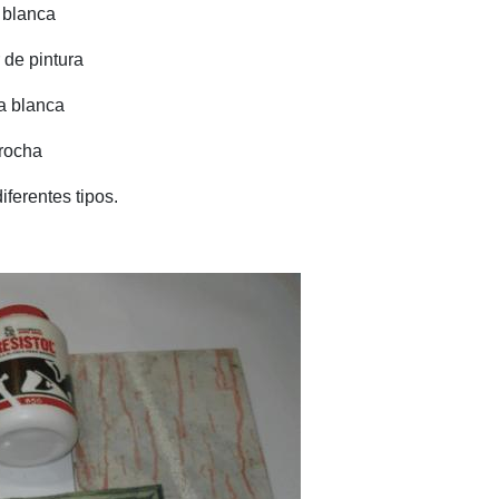
 blanca
 de pintura
ra blanca
rocha
iferentes tipos.