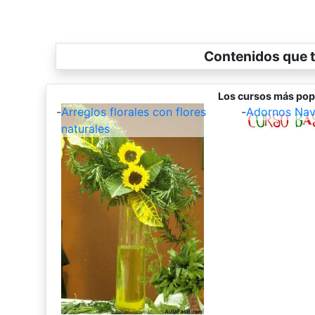
Contenidos que t
Los cursos más pop
-
Arreglos florales con flores
-
Adornos Nav
naturales