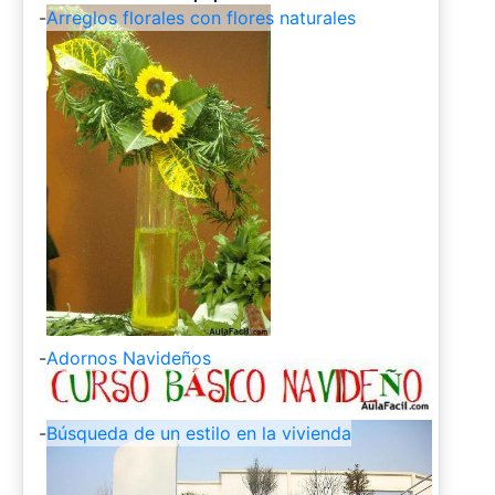
-
Arreglos florales con flores naturales
-
Adornos Navideños
-
Búsqueda de un estilo en la vivienda