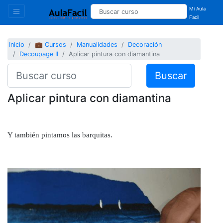
Mi Aula
Facil
Inicio
💼 Cursos
Manualidades
Decoración
Decoupage II
Aplicar pintura con diamantina
Buscar
Aplicar pintura con diamantina
Y también pintamos las barquitas.