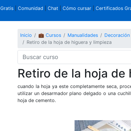
 Gratis
|
Comunidad
|
Chat
|
Cómo cursar
|
Certificados Gra
Inicio
💼 Cursos
Manualidades
Decoración
Retiro de la hoja de higuera y limpieza
Retiro de la hoja de
cuando la hoja ya este completamente seca, proced
utilizar un desarmador plano delgado o una cuchi
hoja de cemento.