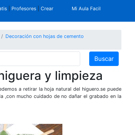
tis
|
Profesores
|
Crear
Mi Aula Facil
Decoración con hojas de cemento
Buscar
 higuera y limpieza
emos a retirar la hoja natural del higuero.se puede
lla ,con mucho cuidado de no dañar el grabado en la