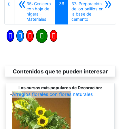
«
»
35: Cenicero
36
37: Preparación
con hoja de
de los palillos en
higera -
la base de
Anterior
Siguiente
Materiales
cemento
Contenidos que te pueden interesar
Los cursos más populares de Decoración:
-
Arreglos florales con flores naturales