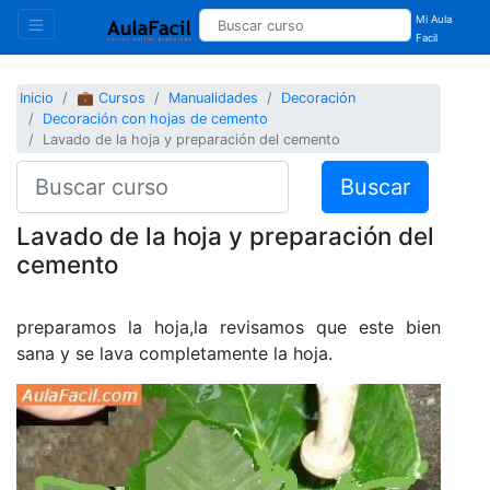
Mi Aula
Facil
Inicio
💼 Cursos
Manualidades
Decoración
Decoración con hojas de cemento
Lavado de la hoja y preparación del cemento
Buscar
Lavado de la hoja y preparación del
cemento
preparamos la hoja,la revisamos que este bien
sana y se lava completamente la hoja.