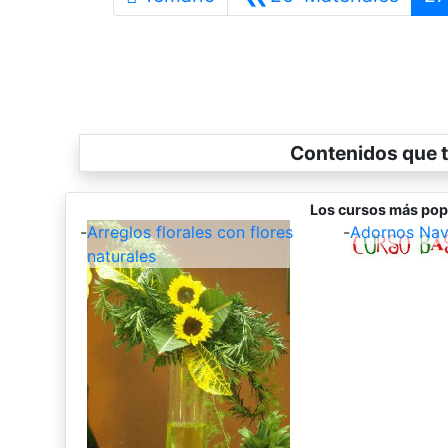
Contenidos que t
Los cursos más pop
-
Arreglos florales con flores
-
Adornos Nav
naturales