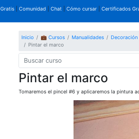
 Gratis
|
Comunidad
|
Chat
|
Cómo cursar
|
Certificados Gra
Inicio
💼 Cursos
Manualidades
Decoración
Pintar el marco
Pintar el marco
Tomaremos el pincel #6 y aplicaremos la pintura ac