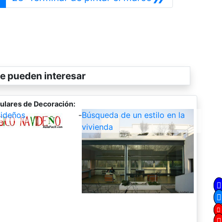
e pueden interesar
ulares de Decoración:
ideños
-
Búsqueda de un estilo en la
vivienda