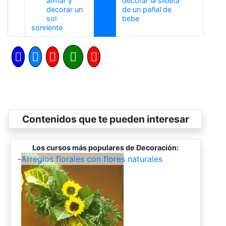
armar y
decorar la silueta
decorar un
de un pañal de
Siguiente
sol
bebe
Anterior
sonriente
Contenidos que te pueden interesar
Los cursos más populares de Decoración:
-
Arreglos florales con flores naturales