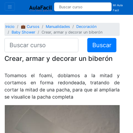
Mi Aula
Facil
Inicio
💼 Cursos
Manualidades
Decoración
Baby Shower
Crear, armar y decorar un biberón
Buscar
Crear, armar y decorar un biberón
Tomamos el foami, doblamos a la mitad y
cortamos en forma redondeada, tratando de
cortar la mitad de una pacha, para que al ampliarla
se visualice la pacha completa