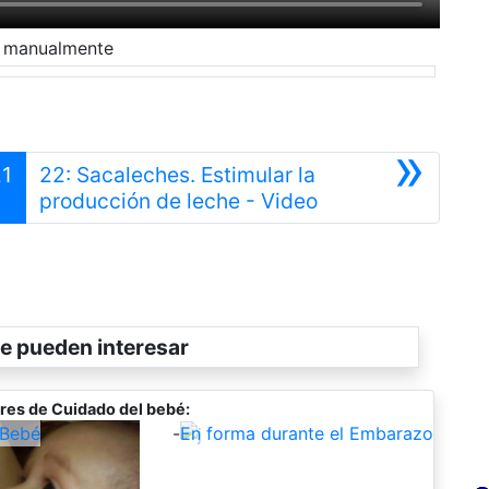
e manualmente
»
21
22: Sacaleches. Estimular la
r
Siguiente
producción de leche - Video
e pueden interesar
res de Cuidado del bebé:
 Bebé
-
En forma durante el Embarazo