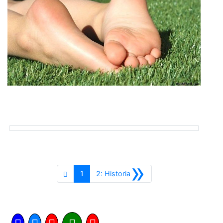
»
Siguiente
1
2: Historia