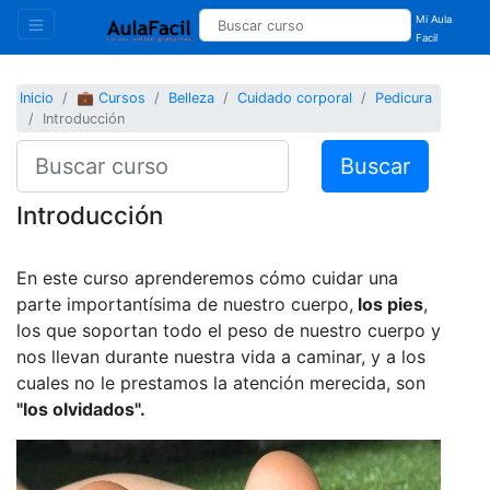
Mi Aula
Facil
Inicio
💼 Cursos
Belleza
Cuidado corporal
Pedicura
Introducción
Buscar
Introducción
En este curso aprenderemos cómo cuidar una
parte importantísima de nuestro cuerpo,
los pies
,
los que soportan todo el peso de nuestro cuerpo y
nos llevan durante nuestra vida a caminar, y a los
cuales no le prestamos la atención merecida, son
"los olvidados".