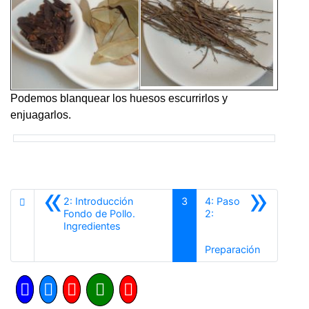
Podemos blanquear los huesos
escurrirlos
y
enjuagarlos.
«
»
2: Introducción
3
4: Paso
Fondo de Pollo.
2:
Anterior
Ingredientes
Siguiente
Preparación