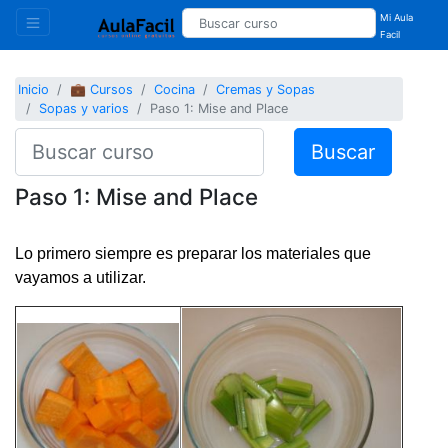
Mi Aula
Facil
Inicio
💼 Cursos
Cocina
Cremas y Sopas
Sopas y varios
Paso 1: Mise and Place
Buscar
Paso 1: Mise and Place
Lo primero siempre es preparar los materiales que
vayamos a utilizar.