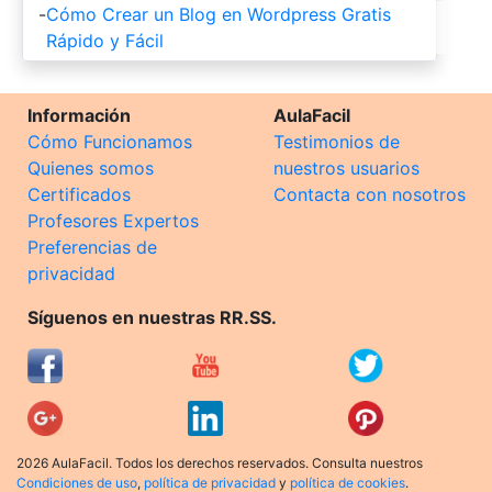
-
Cómo Crear un Blog en Wordpress Gratis
Rápido y Fácil
Información
AulaFacil
Cómo Funcionamos
Testimonios de
Quienes somos
nuestros usuarios
Certificados
Contacta con nosotros
Profesores Expertos
Preferencias de
privacidad
Síguenos en nuestras RR.SS.
2026 AulaFacil. Todos los derechos reservados. Consulta nuestros
Condiciones de uso
,
política de privacidad
y
política de cookies
.