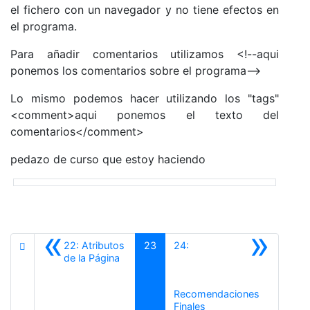
el fichero con un navegador y no tiene efectos en
el programa.
Para añadir comentarios utilizamos <!--aqui
ponemos los comentarios sobre el programa-->
Lo mismo podemos hacer utilizando los "tags"
<comment>aqui ponemos el texto del
comentarios</comment>
pedazo de curso que estoy haciendo
«
»
22: Atributos
23
24:
Anterior
de la Página
Recomendaciones
Siguiente
Finales