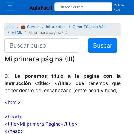
Mi Aula
Facil
Inicio
💼 Cursos
Informática
Crear Páginas Web
HTML
Mi primera página (III)
Buscar
Mi primera página (III)
D)
Le ponemos título a la página con la
instrucción <title> </title>
que tenemos que
poner dentro del encabezado (entre head y head)
<html>
<head>
<title>Mi primera Pagina</title>
</head>