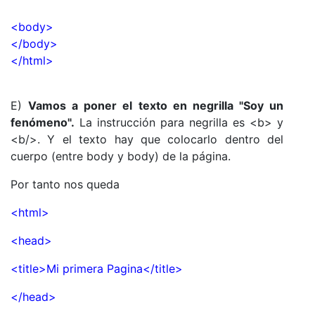
<body>
</body>
</html>
E)
Vamos a poner el texto en negrilla "Soy un
fenómeno".
La instrucción para negrilla es <b> y
<b/>. Y el texto hay que colocarlo dentro del
cuerpo (entre body y body) de la página.
Por tanto nos queda
<html>
<head>
<title>Mi primera Pagina</title>
</head>