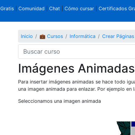
 Gratis
|
Comunidad
|
Chat
|
Cómo cursar
|
Certificados Gra
Inicio
💼 Cursos
Informática
Crear Página
Imágenes Animadas
Para insertar imágenes animadas se hace todo igu
una imagen animada para enlazar. Por ejemplo en 
Seleccionamos una imagen animada