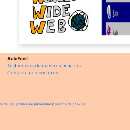
AulaFacil
Testimonios de nuestros usuarios
Contacta con nosotros
es de uso
,
política de privacidad
y
política de cookies
.