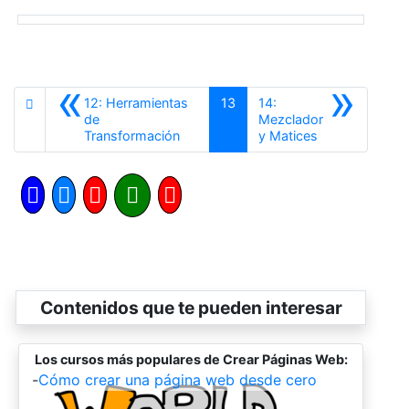
«
»
12: Herramientas
13
14:
de
Mezclador
Anterior
Siguiente
Transformación
y Matices
Contenidos que te pueden interesar
Los cursos más populares de Crear Páginas Web:
-
Cómo crear una página web desde cero