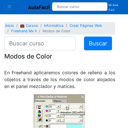
Mi Aula
Facil
Inicio
💼 Cursos
Informática
Crear Páginas Web
Freehand Mx II
Modos de Color
Buscar
Modos de Color
En Freehand aplicaremos colores de relleno a los
objetos a través de los modos de color alojados
en el panel mezclador y matices.