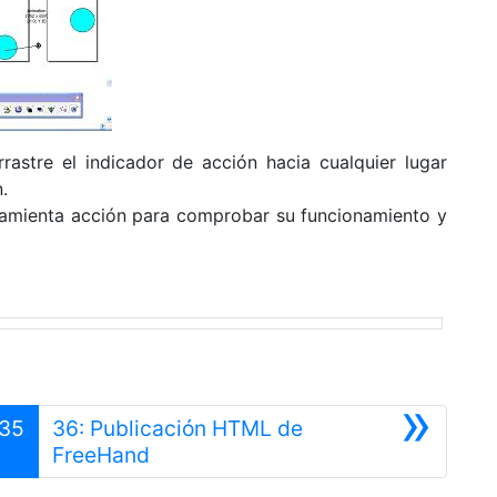
rastre el indicador de acción hacia cualquier lugar
n.
rramienta acción para comprobar su funcionamiento y
»
35
36: Publicación HTML de
Siguiente
FreeHand