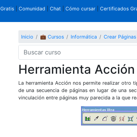
 Gratis
|
Comunidad
|
Chat
|
Cómo cursar
|
Certificados Gra
Inicio
💼 Cursos
Informática
Crear Página
Herramienta Acción
La herramienta Acción nos permite realizar otro 
de una secuencia de páginas en lugar de una sec
vinculación entre páginas muy parecida a la que re