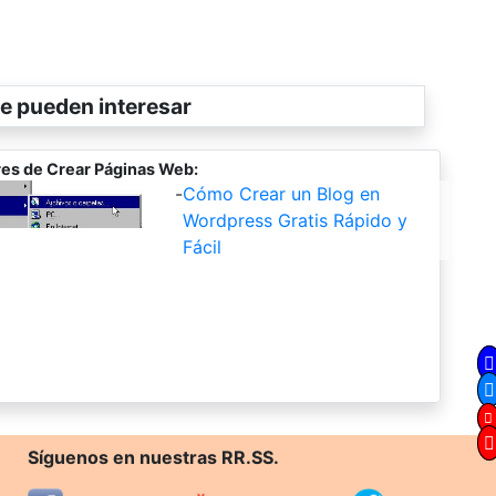
e pueden interesar
es de Crear Páginas Web:
-
Cómo Crear un Blog en
Wordpress Gratis Rápido y
Fácil
Síguenos en nuestras RR.SS.