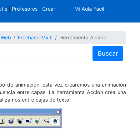
tis
|
Profesores
|
Crear
Mi Aula Facil
s Web
Freehand Mx II
Herramienta Acción
Buscar
tipo de animación, esta vez crearemos una animación
uencia entre capas. La herramienta Acción crea una
alizamos entre cajas de texto.