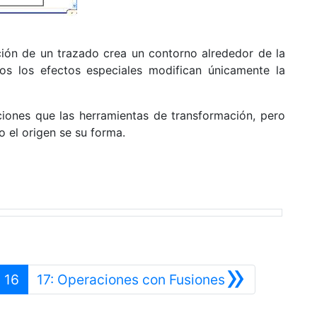
ción de un trazado crea un contorno alrededor de la
dos los efectos especiales modifican únicamente la
ciones que las herramientas de transformación, pero
 el origen se su forma.
»
terior
Siguiente
16
17: Operaciones con Fusiones