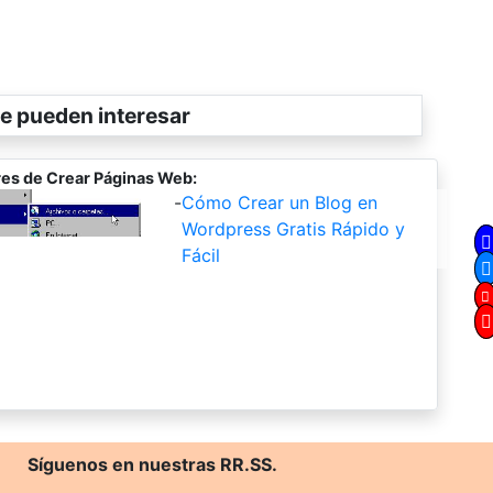
e pueden interesar
es de Crear Páginas Web:
-
Cómo Crear un Blog en
Wordpress Gratis Rápido y
Fácil
Síguenos en nuestras RR.SS.