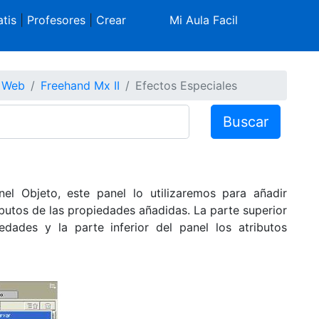
tis
|
Profesores
|
Crear
Mi Aula Facil
s Web
Freehand Mx II
Efectos Especiales
Buscar
el Objeto, este panel lo utilizaremos para añadir
ibutos de las propiedades añadidas. La parte superior
edades y la parte inferior del panel los atributos