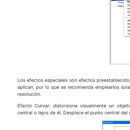
Los efectos especiales son efectos preestablecidos
aplican, por lo que se recomienda emplearlos sol
resolución.
Efecto Curvar: distorsiona visualmente un obje
central o lejos de él. Desplace el punto central del