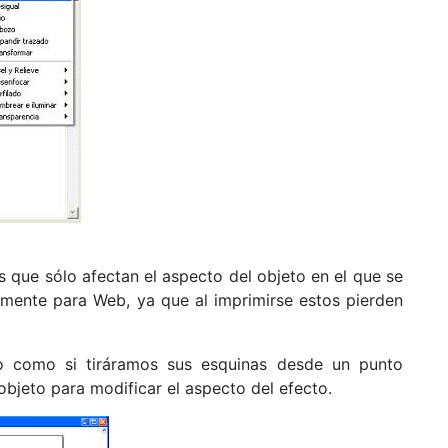
 que sólo afectan el aspecto del objeto en el que se
amente para Web, ya que al imprimirse estos pierden
to como si tiráramos sus esquinas desde un punto
 objeto para modificar el aspecto del efecto.