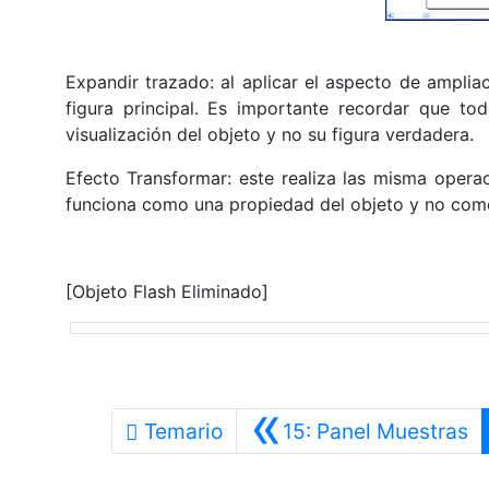
Expandir trazado: al aplicar el aspecto de amplia
figura principal. Es importante recordar que to
visualización del objeto y no su figura verdadera.
Efecto Transformar: este realiza las misma opera
funciona como una propiedad del objeto y no como
[Objeto Flash Eliminado]
«
An
Temario
15: Panel Muestras