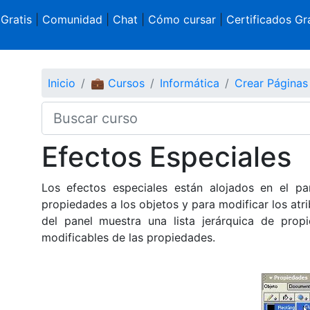
 Gratis
|
Comunidad
|
Chat
|
Cómo cursar
|
Certificados Gra
Inicio
💼 Cursos
Informática
Crear Página
Efectos Especiales
Los efectos especiales están alojados en el pan
propiedades a los objetos y para modificar los atr
del panel muestra una lista jerárquica de propi
modificables de las propiedades.