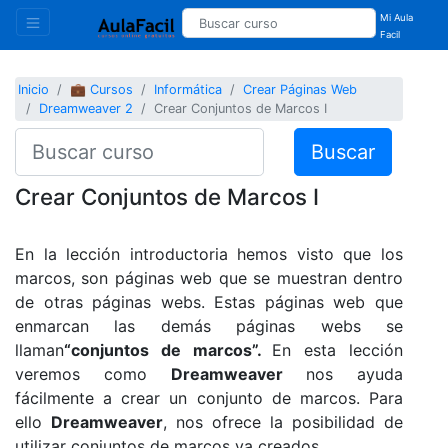
Mi Aula
Facil
Inicio
💼 Cursos
Informática
Crear Páginas Web
Dreamweaver 2
Crear Conjuntos de Marcos I
Buscar
Crear Conjuntos de Marcos I
En la lección introductoria hemos visto que los
marcos, son páginas web que se muestran dentro
de otras páginas webs. Estas páginas web que
enmarcan las demás páginas webs se
llaman
“conjuntos de marcos”.
En esta lección
veremos como
Dreamweaver
nos ayuda
fácilmente a crear un conjunto de marcos. Para
ello
Dreamweaver
, nos ofrece la posibilidad de
utilizar conjuntos de marcos ya creados.