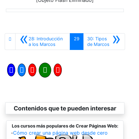
[Objeto Flash Eliminado]
«
»
28: Introducción
29
30: Tipos
Anterior
Siguiente
a los Marcos
de Marcos
Contenidos que te pueden interesar
Los cursos más populares de Crear Páginas Web:
-
Cómo crear una página web desde cero